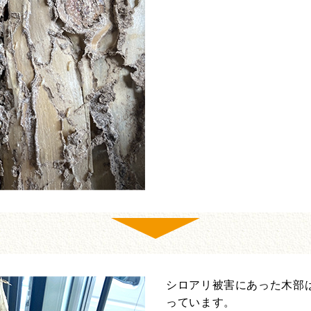
シロアリ被害にあった木部
っています。