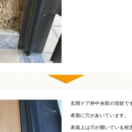
玄関ドア枠中央部の現状で
表面に穴があいています。
表面上は穴が開いている程