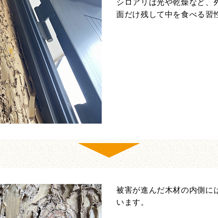
シロアリは光や乾燥など、
面だけ残して中を食べる習
被害が進んだ木材の内側に
います。