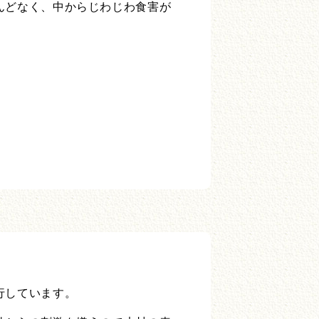
んどなく、中からじわじわ食害が
行しています。