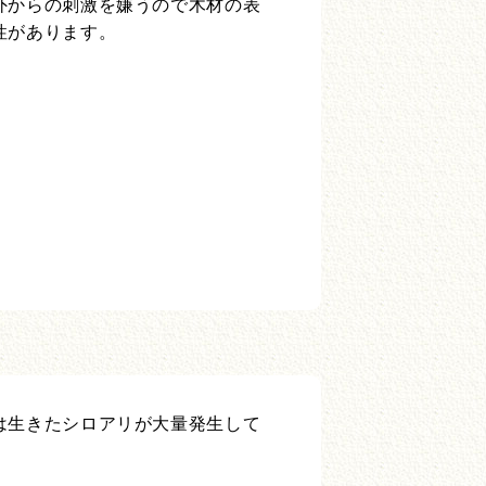
外からの刺激を嫌うので木材の表
性があります。
は生きたシロアリが大量発生して