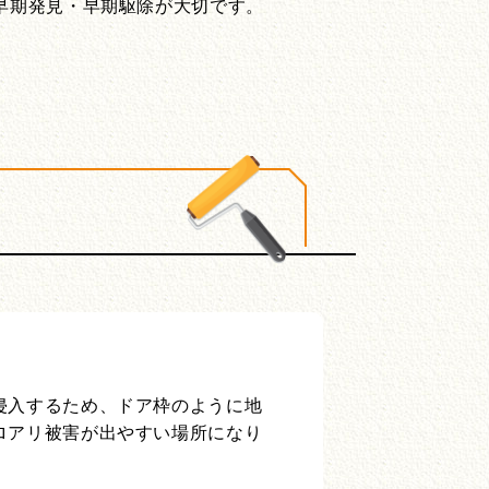
早期発見・早期駆除が大切です。
侵入するため、ドア枠のように地
ロアリ被害が出やすい場所になり