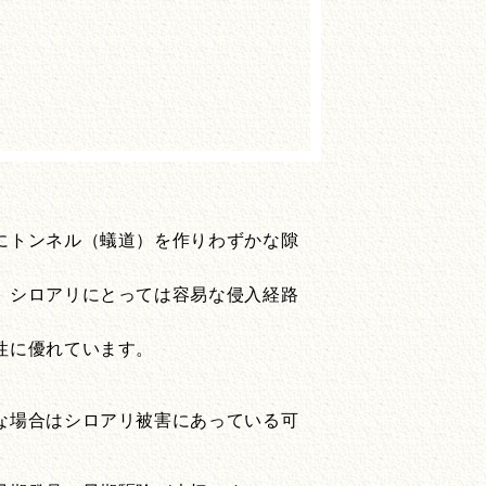
にトンネル（蟻道）を作りわずかな隙
、シロアリにとっては容易な侵入経路
性に優れています。
な場合はシロアリ被害にあっている可