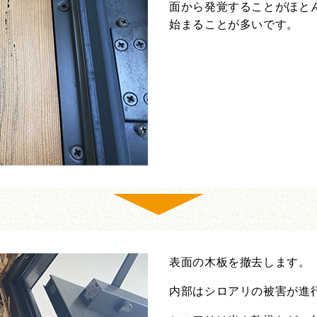
面から発覚することがほと
始まることが多いです。
表面の木板を撤去します。
内部はシロアリの被害が進