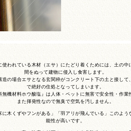
に使われている木材（エサ）にたどり着くためには、土の中
間をぬって建物に侵入し食害します。
構造の場合エサとなる玄関枠がコンクリート下の土と接して
で絶好の住処となってしまいます。
料無機材料ホウ酸塩』は人体・ペットに無害で安全性・作業
また揮発性なので無臭で空気を汚しません。
床に木くずやフンがある」「羽アリが飛んでいる」このよう
能性が高いです。