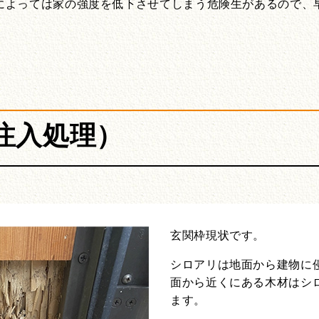
によっては家の強度を低下させてしまう危険生があるので、
孔注入処理）
玄関枠現状です。
シロアリは地面から建物に
面から近くにある木材はシ
ます。