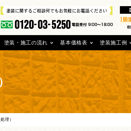
塗装・施工の流れ
基本価格表
塗装施工例
）
入処理）