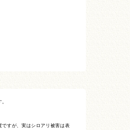
す。
度ですが、実はシロアリ被害は表