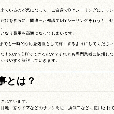
来ているのが気になって、ご自身でDIYシーリングにチャ
だけを参考に、間違った知識でDIYシーリングを行うと、
す。
要となり費用も高額になってしまいます。
くまでも一時的な応急処置として施工するようにしてくださ
なものか？DIYでできるのか？それとも専門業者に依頼し
わかりやすく解説していきます。
事とは？
用されています。
の目地、窓やドアなどのサッシ周辺、換気口などに使用され