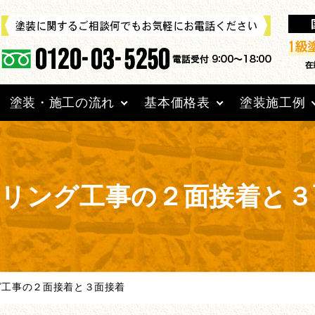
塗装・施工の流れ
基本価格表
塗装施工例
リング工事の２面接着と３
グ工事の２面接着と３面接着