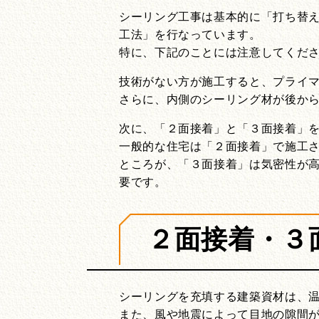
シーリング工事は基本的に「打ち替え
工法」を行なっています。
特に、下記のことには注意してくだ
技術がない方が施工すると、プライ
さらに、内側のシーリング材が後か
次に、「２面接着」と「３面接着」を
一般的な住宅は「２面接着」で施工
ところが、「３面接着」は気密性が
要です。
２面接着・３
シーリングを充填する建築資材は、
また、風や地震によって目地の隙間