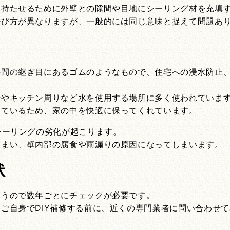
を持たせるために外壁との隙間や目地にシーリング材を充填
呼び方が異なりますが、一般的には同じ意味と捉えて問題あ
の間の継ぎ目にあるゴムのようなもので、住宅への浸水防止
場やキッチン周りなど水を使用する場所に多く使われていま
しているため、家の中を快適に保ってくれています。
シーリングの劣化が起こります。
しまい、壁内部の腐食や雨漏りの原因になってしまいます。
状
まうので数年ごとにチェックが必要です。
ご自身でDIY補修する前に、近くの専門業者に問い合わせ