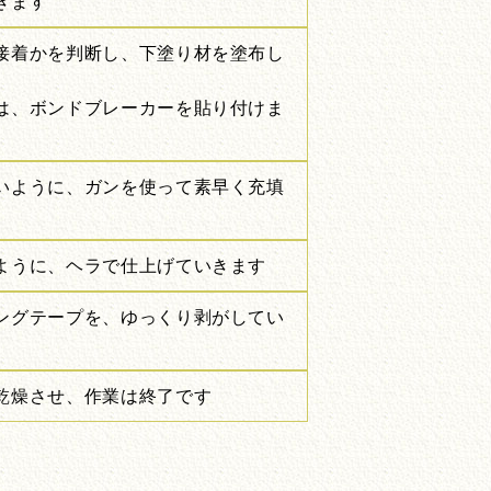
きます
接着かを判断し、下塗り材を塗布し
は、ボンドブレーカーを貼り付けま
いように、ガンを使って素早く充填
ように、ヘラで仕上げていきます
ングテープを、ゆっくり剥がしてい
乾燥させ、作業は終了です