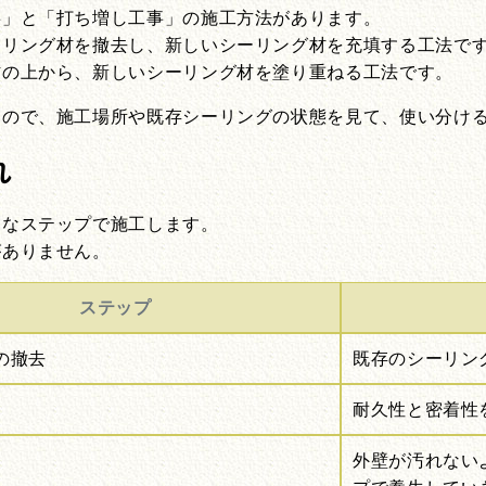
事」と「打ち増し工事」の施工方法があります。
ーリング材を撤去し、新しいシーリング材を充填する工法で
材の上から、新しいシーリング材を塗り重ねる工法です。
るので、施工場所や既存シーリングの状態を見て、使い分け
れ
うなステップで施工します。
がありません。
ステップ
の撤去
既存のシーリン
耐久性と密着性
外壁が汚れない