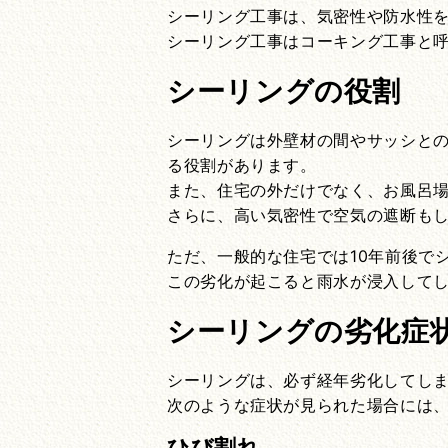
シーリング工事は、気密性や防水性
シーリング工事はコーキング工事と
シーリングの役割
シーリングは外壁材の間やサッシと
る役割があります。
また、住宅の外だけでなく、お風呂
さらに、高い気密性で空気の遮断も
ただ、一般的な住宅では10年前後で
この劣化が起こると雨水が浸入して
シーリングの劣化症
シーリングは、必ず経年劣化してし
次のような症状が見られた場合には、
ひび割れ