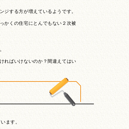
レンジする方が増えているようです。
せっかくの住宅にとんでもない２次被
い。
なければいけないのか？間違えてはい
ています。