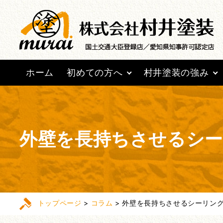
ホーム
初めての方へ
村井塗装の強み
外壁を長持ちさせるシー
トップページ
>
コラム
>
外壁を長持ちさせるシーリン