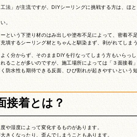
工法」が主流ですが、DIYシーリングに挑戦する方は、ほ
さい。
マーという下塗り材のはみ出しや塗布不足によって、密着不
ら充填するシーリング材とちゃんと馴染まず、剥がれてしま
よく分からず、そのままDIYを行なってしまう方もいらっ
されることが多いのですが、施工場所によっては「３面接着
高く防水性も期待できる反面、ひび割れが起きやすいという
面接着とは？
温度や湿度によって変化するものがあります。
が大きくなったり、歪んでしまうこともあります。