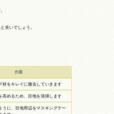
す。
ると良いでしょう。
作業
グ材をキレイに撤去していきます
を高めるため、目地を清掃します
ように、目地周辺をマスキングテー