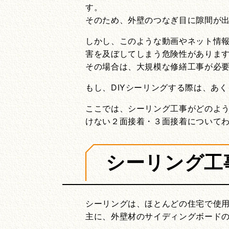
す。
そのため、外壁のつなぎ目に隙間が出
しかし、このような動画やネット情報
害を及ぼしてしまう危険性がありま
その場合は、大規模な修繕工事が必
もし、DIYシーリングする際は、あ
ここでは、シーリング工事がどのよう
けない２面接着・３面接着について
シーリング工
シーリングは、ほとんどの住宅で使
主に、外壁材のサイディングボード