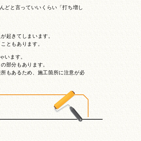
とんどと言っていいくらい「打ち増し
足が起きてしまいます。
うこともあります。
しゃいます。
」の部分もあります。
短所もあるため、施工箇所に注意が必