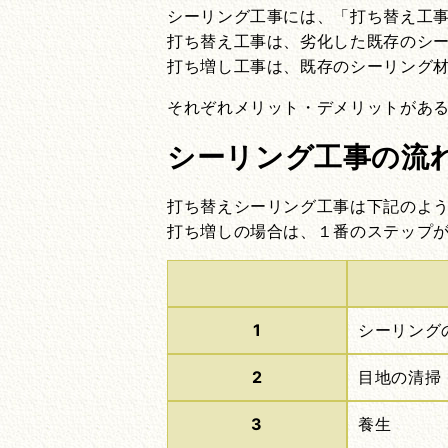
シーリング工事には、「打ち替え工
打ち替え工事は、劣化した既存のシ
打ち増し工事は、既存のシーリング
それぞれメリット・デメリットがあ
シーリング工事の流
打ち替えシーリング工事は下記のよ
打ち増しの場合は、１番のステップ
1
シーリング
2
目地の清掃
3
養生