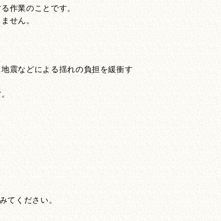
する作業のことです。
りません。
、地震などによる揺れの負担を緩衝す
す。
てみてください。