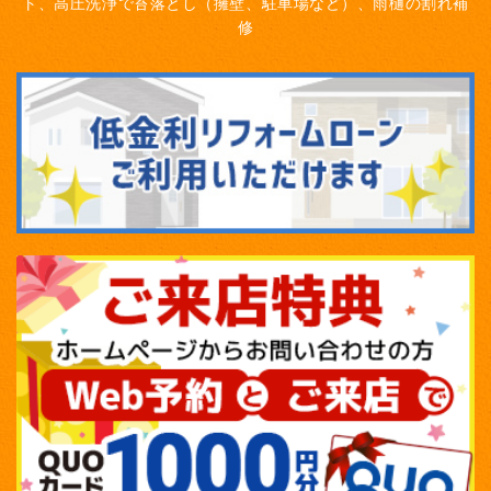
ト、高圧洗浄で苔落とし（擁壁、駐車場など）、雨樋の割れ補
修