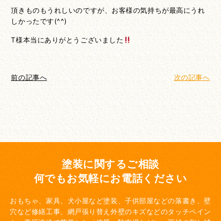
頂きものもうれしいのですが、お客様の気持ちが最高にうれ
しかったです(^^)
T様本当にありがとうございました
前の記事へ
次の記事へ
塗装に関するご相談
何でもお気軽にお電話ください
おもちゃ、家具、犬小屋など塗装、子供部屋などの落書き、壁
穴など修繕工事、網戸張り替え
外壁のキズなどのタッチペイン