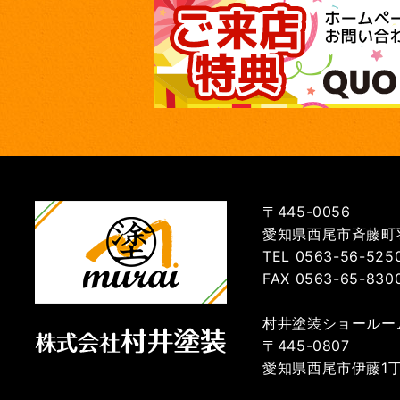
〒445-0056
愛知県西尾市斉藤町羽
TEL 0563-56-525
FAX 0563-65-830
村井塗装ショールー
〒445-0807
愛知県西尾市伊藤1丁目