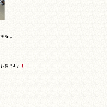
る箇所は
はお得ですよ