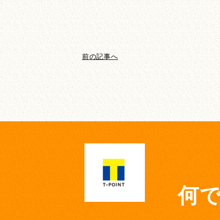
前の記事へ
何