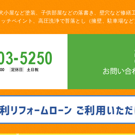
犬小屋など塗装、子供部屋などの落書き、壁穴など修繕
タッチペイント、高圧洗浄で苔落とし（擁壁、駐車場など