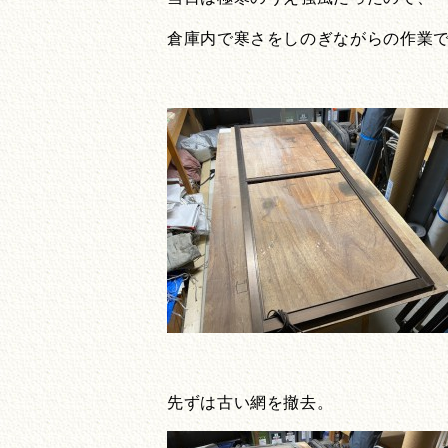
倉庫内で寒さをしのぎながらの作業で
先ずは古い網を撤去。