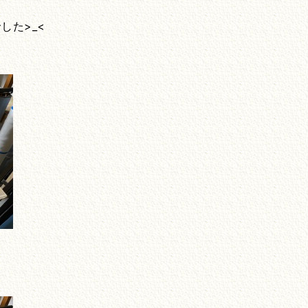
した>_<