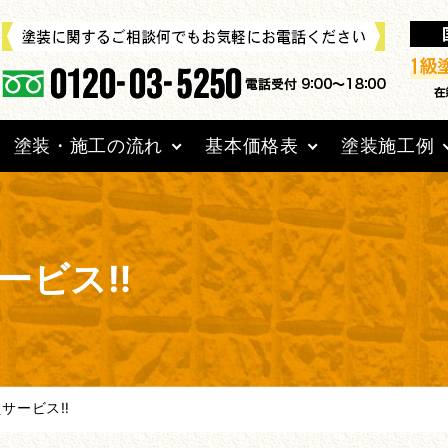
塗装・施工の流れ
基本価格表
塗装施工例
ビス‼︎
サービス‼︎