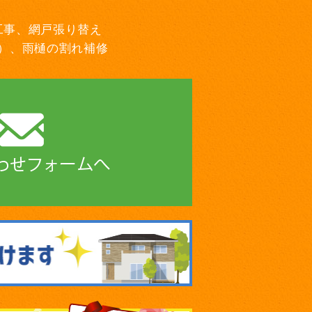
工事、網戸張り替え
）、雨樋の割れ補修