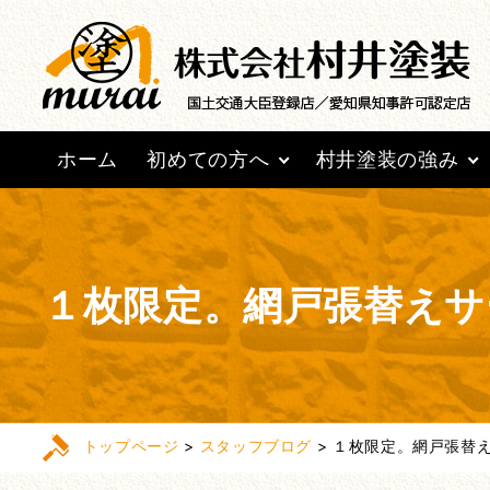
ホーム
初めての方へ
村井塗装の強み
１枚限定。網戸張替えサー
トップページ
>
スタッフブログ
>
１枚限定。網戸張替え