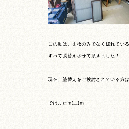
この度は、１枚のみでなく破れてい
すべて張替えさせて頂きました！
現在、塗替えをご検討されている方
ではまたm(__)m