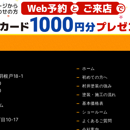
ホーム
根戸18-1
初めての方へ
0
村井塗装の強み
0
塗装・施工の流れ
基本価格表
ム
ショールーム
10-17
よくあるご質問
会社案内