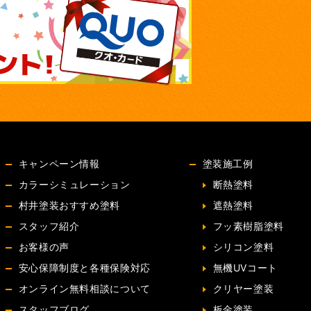
キャンペーン情報
塗装施工例
カラーシミュレーション
断熱塗料
村井塗装おすすめ塗料
遮熱塗料
スタッフ紹介
フッ素樹脂塗料
お客様の声
シリコン塗料
安心保障制度と各種保険対応
無機UVコート
オンライン無料相談について
クリヤー塗装
スタッフブログ
板金塗装