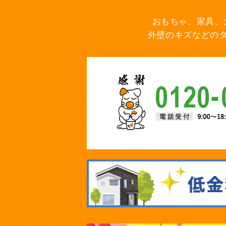
おもちゃ、家具、
外壁のキズなどの