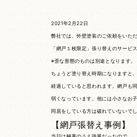
2021年2月22日
弊社では、外壁塗装のご依頼をいた
「網戸１枚限定」張り替えのサービ
※歪な形態のものは別途となります。
ちょうど塗り替え時期になりますと
経過していると思われます。網戸も
弱くなっています。他には小さなお
同居をしている方は破れていないで
【網戸張替え事例】
当日は極寒のうえ強風だったので、