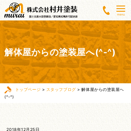
menu
解体屋からの塗装屋へ(^-^)
トップページ
>
スタッフブログ
>
解体屋からの塗装屋へ
(^-^)
2018年12月25日