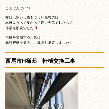
こんばんは(^.^)
昨日は寒いし風もつよい最悪の日…
本日はうって変わって良い天気でしたので
作業も順調でした
雨樋を交換するために
既設軒樋を撤去し、鼻隠し塗装しました！
西尾市H様邸 軒樋交換工事