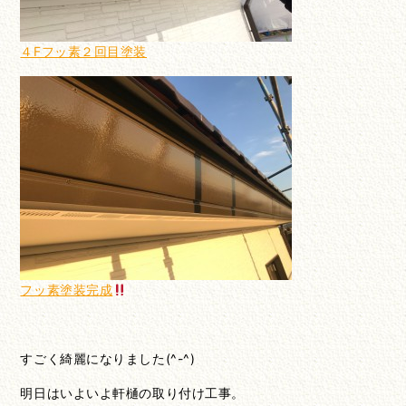
４Fフッ素２回目塗装
フッ素塗装完成
すごく綺麗になりました(^-^)
明日はいよいよ軒樋の取り付け工事。