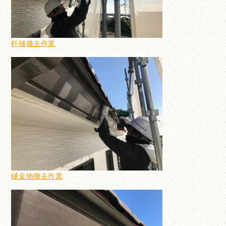
軒樋撤去作業
樋金物撤去作業