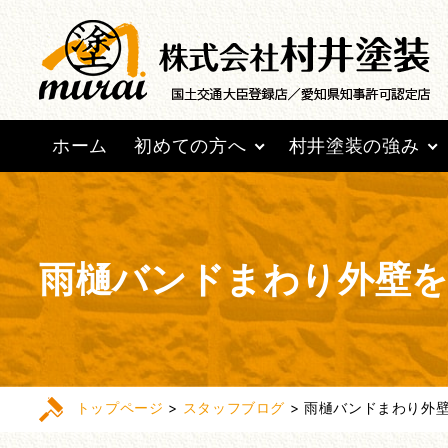
ホーム
初めての方へ
村井塗装の強み
雨樋バンドまわり外壁
トップページ
>
スタッフブログ
>
雨樋バンドまわり外