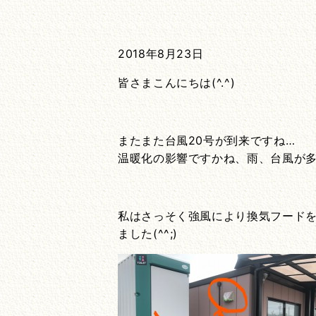
2018年8月23日
皆さまこんにちは(^.^)
またまた台風20号が到来ですね…
温暖化の影響ですかね、雨、台風が
私はさっそく強風により換気フード
ました(^^;)