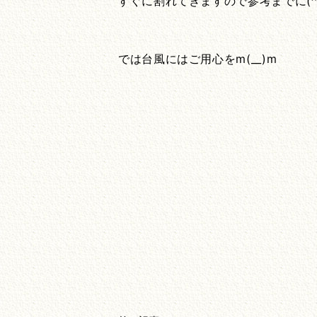
すぐに割れてきますので参考までに(^^
では台風にはご用心をm(__)m