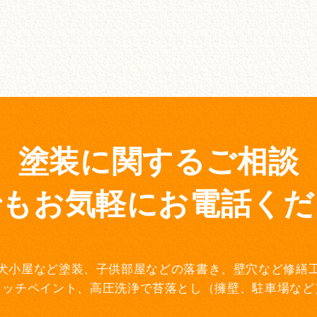
塗装に関するご相談
でもお気軽にお電話くだ
犬小屋など塗装、子供部屋などの落書き、壁穴など修繕
タッチペイント、高圧洗浄で苔落とし（擁壁、駐車場など