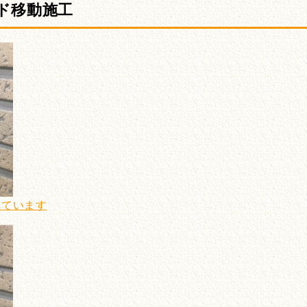
ド移動施工
れています