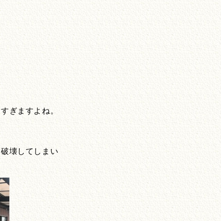
多すぎますよね。
を破壊してしまい