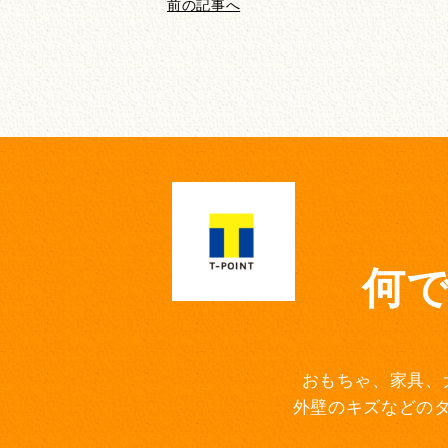
前の記事へ
何
おもちゃ、家具、
外壁のキズなどの