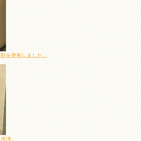
薬剤を塗布しました。
圧洗浄。