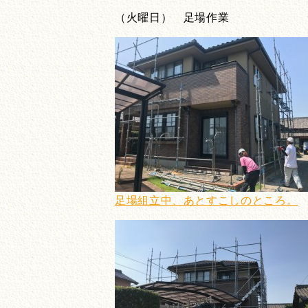
（火曜日） 足場作業
足場組立中、あとすこしのところ。