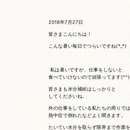
2018年7月27日
皆さまこんにちは！
こんな暑い毎日でつらいですね(*_*)
私は暑いですが、仕事をしないと
食べていけないので頑張ってます(^^)
皆さまも水分補給はしっかりと
してくださいね。
外の仕事をしている私たちの周りで
熱中症で倒れたなどよく聞きます。
たいてい水分を取らず限界まで作業