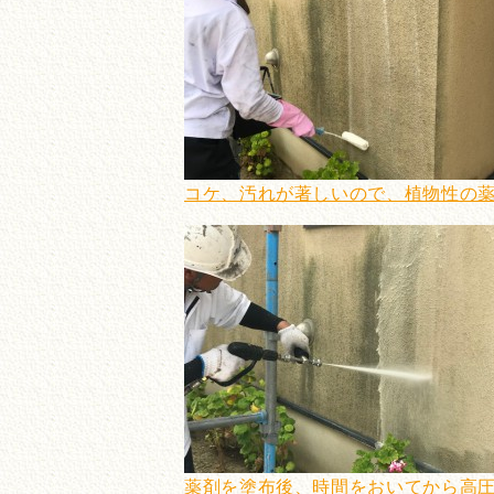
コケ、汚れが著しいので、植物性の
薬剤を塗布後、時間をおいてから高