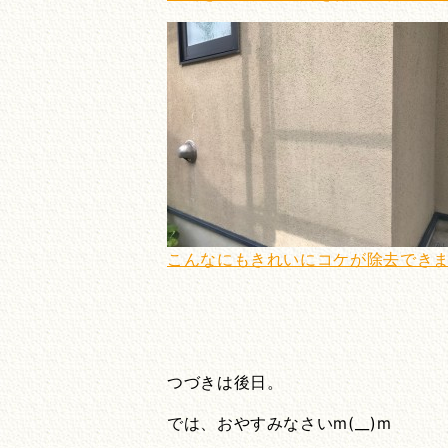
こんなにもきれいにコケが除去できます(
つづきは後日。
では、おやすみなさいm(__)m