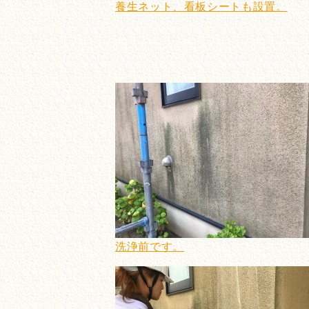
養生ネット、看板シートも設置。
洗浄前です。