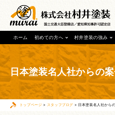
ホーム
初めての方へ
村井塗装の強み
日本塗装名人社からの案
トップページ
>
スタッフブログ
>
日本塗装名人社から