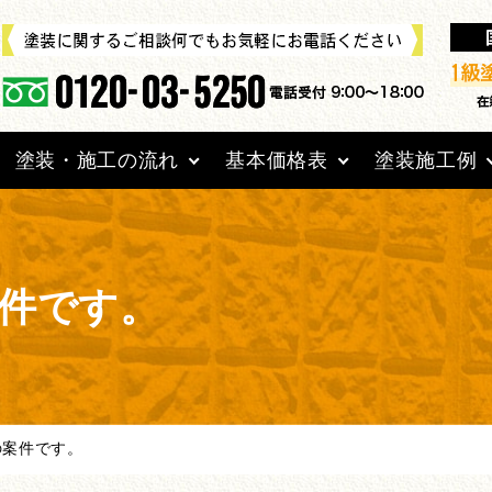
塗装・施工の流れ
基本価格表
塗装施工例
件です。
の案件です。