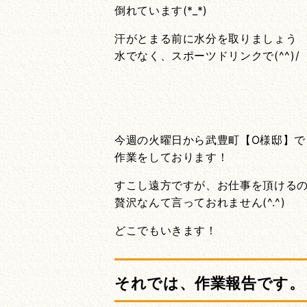
倒れています(*_*)
汗がとまる前に水分を取りましょう
水でなく、スポーツドリンクで(^^)/
今週の火曜日から武豊町【O様邸】で
作業をしております！
すこし遠方ですが、お仕事を頂ける
贅沢なんて言っておれません(^.^)
どこでもいきます！
それでは、作業報告です。