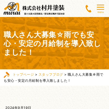
menu
職人さん大募集☆雨でも安
心・安定の月給制を導入致し
ました！
トップページ
>
スタッフブログ
>
職人さん大募集☆雨で
も安心・安定の月給制を導入致しました！
2024年9月19日