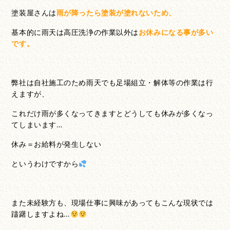
塗装屋さんは
雨が降ったら塗装が塗れないため、
基本的に雨天は高圧洗浄の作業以外は
お休みになる事が多い
です。
弊社は自社施工のため雨天でも足場組立・解体等の作業は行
えますが、
これだけ雨が多くなってきますとどうしても休みが多くなっ
てしまいます…
休み＝お給料が発生しない
というわけですから
また未経験方も、現場仕事に興味があってもこんな現状では
躊躇しますよね…