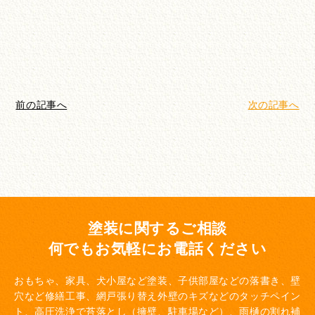
前の記事へ
次の記事へ
塗装に関するご相談
何でもお気軽にお電話ください
おもちゃ、家具、犬小屋など塗装、子供部屋などの落書き、壁
穴など修繕工事、網戸張り替え
外壁のキズなどのタッチペイン
ト、高圧洗浄で苔落とし（擁壁、駐車場など）、雨樋の割れ補