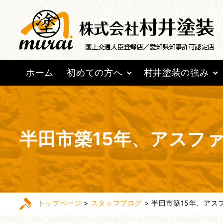
ホーム
初めての方へ
村井塗装の強み
半田市築15年、アスフ
トップページ
>
スタッフブログ
>
半田市築15年、アス