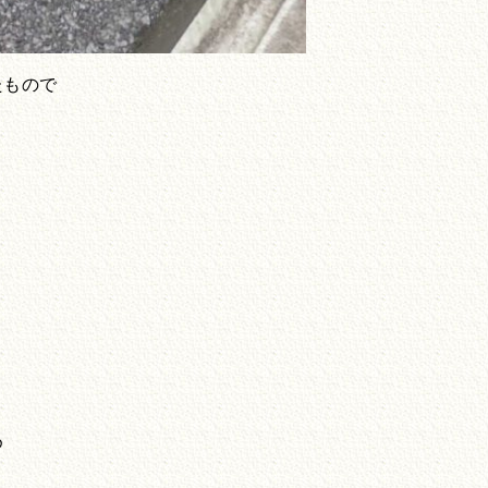
たもので
め