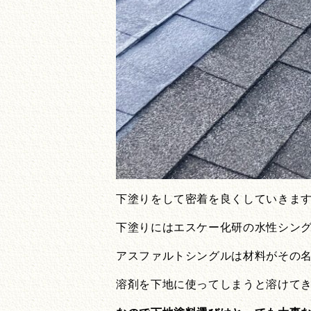
下塗りをして密着を良くしていきま
下塗りにはエスケー化研の水性シン
アスファルトシングルは材料がその
溶剤を下地に使ってしまうと溶けて