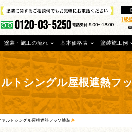
塗装・施工の流れ
基本価格表
塗装施工例
ァルトシングル屋根遮熱フ
ファルトシングル屋根遮熱フッソ塗装