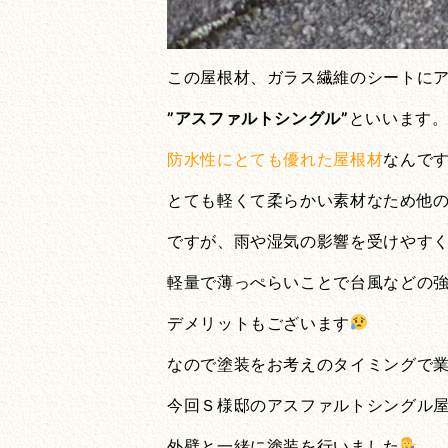
この屋根材、ガラス繊維のシートに
”アスファルトシングル”
といいます
防水性にとても優れた屋根材
なんで
とても軽くて柔らかい素材なため他
ですが、雨や湿気の影響を受けやす
軽量で薄っぺらいことで台風などの
デメリットもございます
なので塗装をお考えのタイミングで
今回Ｓ様邸のアスファルトシングル
外壁と一緒に塗装を行いました