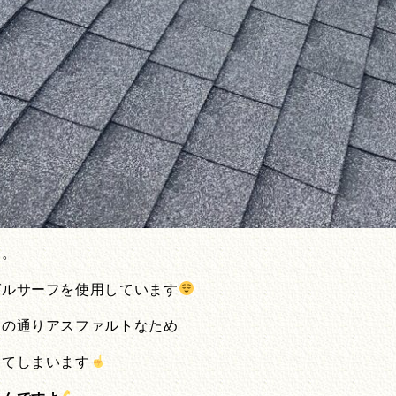
す。
グルサーフを使用しています
名の通りアスファルトなため
きてしまいます