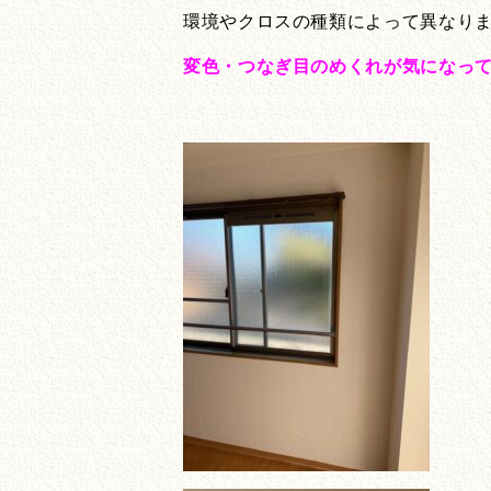
環境やクロスの種類によって異なり
変色・つなぎ目のめくれが気になっ