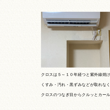
クロスは５～１０年経つと紫外線焼
くすみ・汚れ・黒ずみなどが取れな
クロスのつなぎ目からクルッとカー