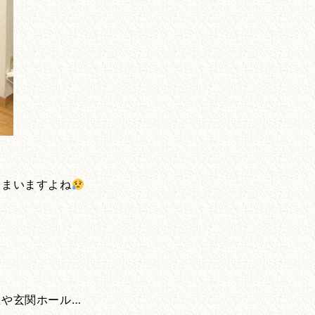
しまいますよね
や玄関ホール…