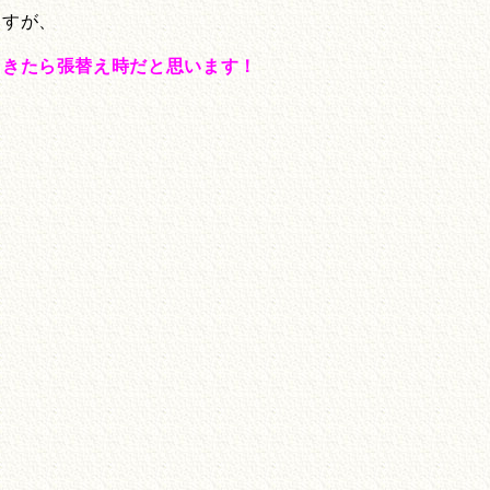
ますが、
てきたら張替え時だと思います！