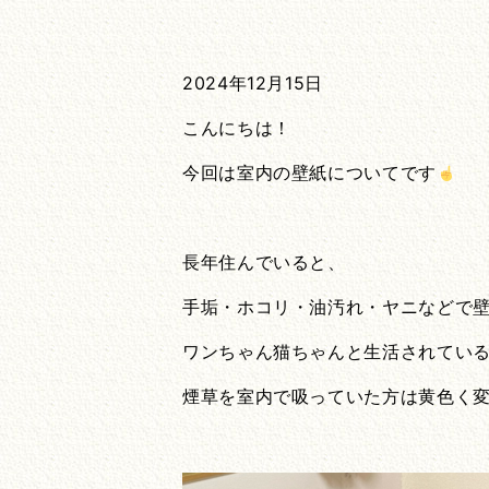
2024年12月15日
こんにちは！
今回は室内の壁紙についてです
長年住んでいると、
手垢・ホコリ・油汚れ・ヤニなどで
ワンちゃん猫ちゃんと生活されてい
煙草を室内で吸っていた方は黄色く