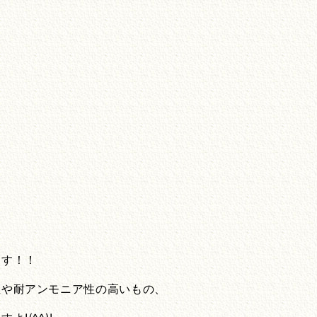
ます！！
性や耐アンモニア性の高いもの、