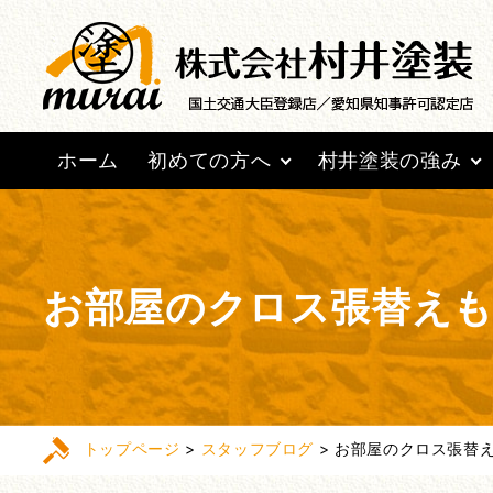
ホーム
初めての方へ
村井塗装の強み
お部屋のクロス張替えもお
トップページ
>
スタッフブログ
>
お部屋のクロス張替えも