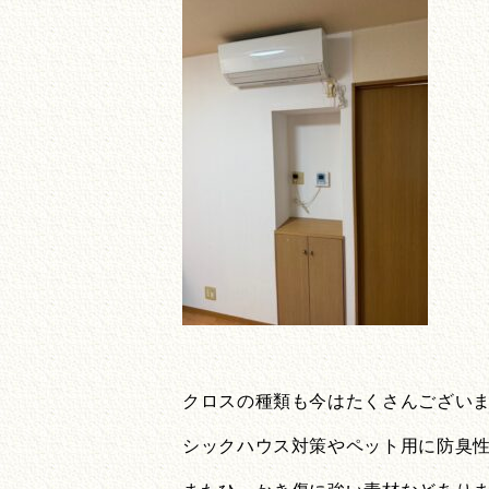
クロスの種類も今はたくさんござい
シックハウス対策やペット用に防臭