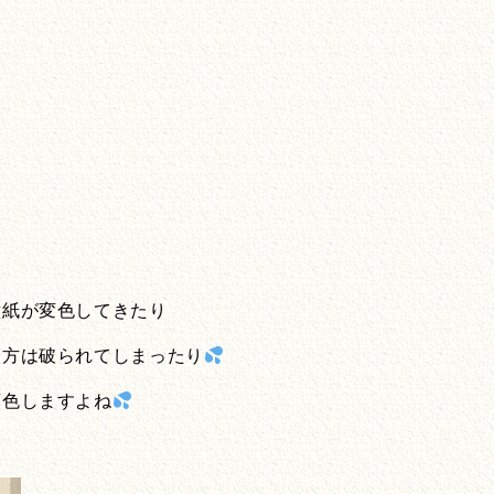
壁紙が変色してきたり
る方は破られてしまったり
変色しますよね