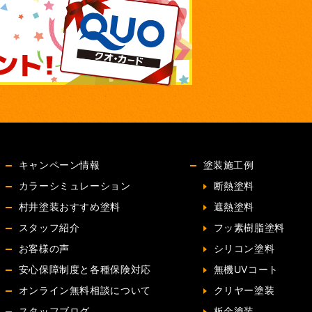
キャンペーン情報
塗装施工例
カラーシミュレーション
断熱塗料
村井塗装おすすめ塗料
遮熱塗料
スタッフ紹介
フッ素樹脂塗料
お客様の声
シリコン塗料
安心保障制度と各種保険対応
無機UVコート
オンライン無料相談について
クリヤー塗装
スタッフブログ
板金塗装