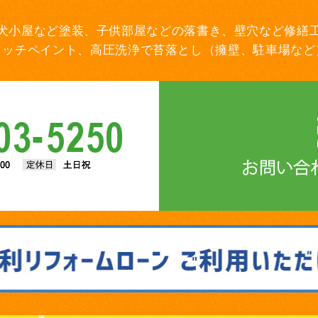
犬小屋など塗装、子供部屋などの落書き、壁穴など修繕
タッチペイント、高圧洗浄で苔落とし（擁壁、駐車場など