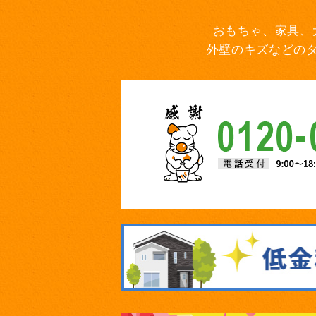
おもちゃ、家具、
外壁のキズなどの