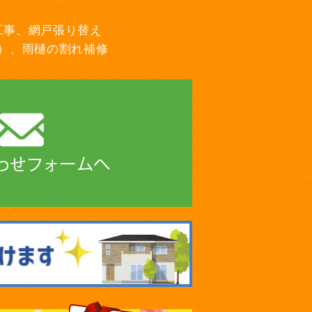
工事、網戸張り替え
）、雨樋の割れ補修