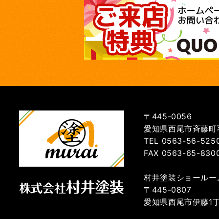
〒445-0056
愛知県西尾市斉藤町羽
TEL 0563-56-525
FAX 0563-65-830
村井塗装ショールー
〒445-0807
愛知県西尾市伊藤1丁目