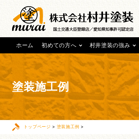
ホーム
初めての方へ
村井塗装の強み
塗装施工例
トップページ
>
塗装施工例
>