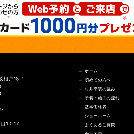
ホーム
根戸18-1
初めての方へ
0
村井塗装の強み
0
塗装・施工の流れ
基本価格表
ム
ショールーム
10-17
よくあるご質問
会社案内