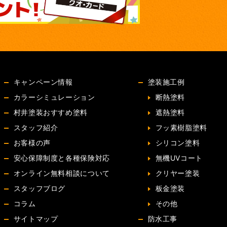
キャンペーン情報
塗装施工例
カラーシミュレーション
断熱塗料
村井塗装おすすめ塗料
遮熱塗料
スタッフ紹介
フッ素樹脂塗料
お客様の声
シリコン塗料
安心保障制度と各種保険対応
無機UVコート
オンライン無料相談について
クリヤー塗装
スタッフブログ
板金塗装
コラム
その他
サイトマップ
防水工事