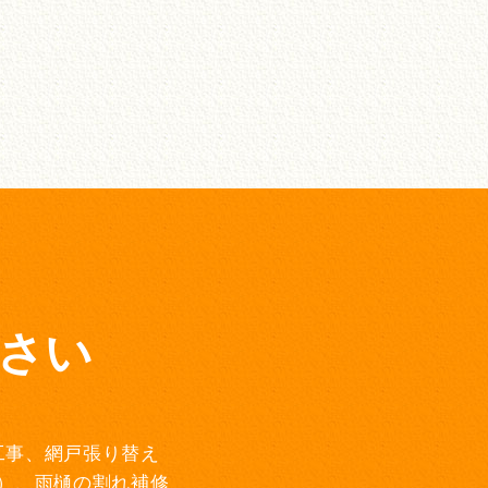
さい
工事、網戸張り替え
）、雨樋の割れ補修