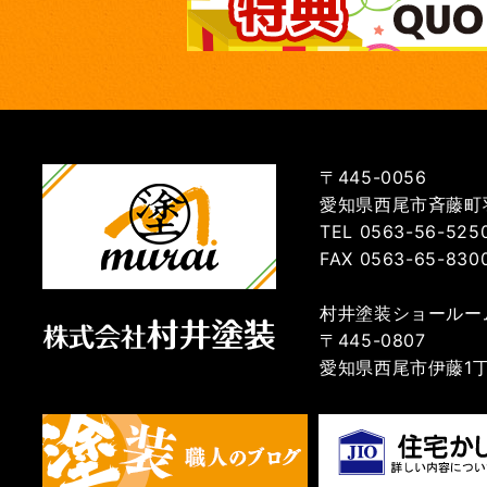
〒445-0056
愛知県西尾市斉藤町羽
TEL 0563-56-525
FAX 0563-65-830
村井塗装ショールー
〒445-0807
愛知県西尾市伊藤1丁目