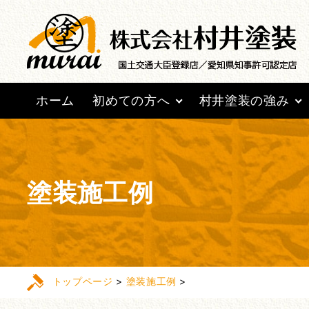
ホーム
初めての方へ
村井塗装の強み
塗装施工例
トップページ
>
塗装施工例
>