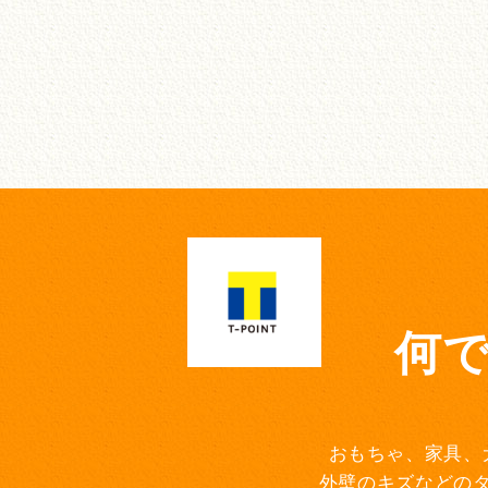
何
おもちゃ、家具、
外壁のキズなどの