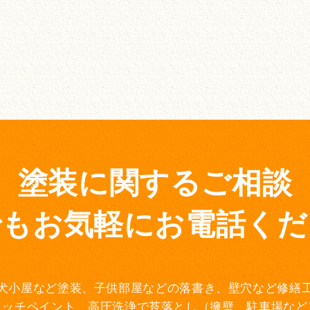
塗装に関するご相談
でもお気軽にお電話くだ
犬小屋など塗装、子供部屋などの落書き、壁穴など修繕
タッチペイント、高圧洗浄で苔落とし（擁壁、駐車場など