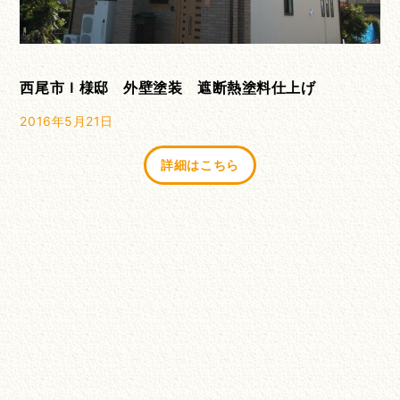
西尾市Ｉ様邸 外壁塗装 遮断熱塗料仕上げ
2016年5月21日
詳細はこちら