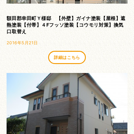
額田郡幸田町Ｙ様邸 【外壁】ガイナ塗装【屋根】遮
熱塗装【付帯】４Fフッソ塗装【コウモリ対策】換気
口取替え
2016年5月21日
詳細はこちら